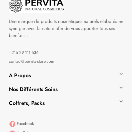
Une marque de produits cosmétiques naturels élaborés en
synergie avec la nature afin de vous apporter tous ses
bienfaits..
+216 29 111 636
contact@pervita-store.com

A Propos

Nos Différents Soins

Coffrets, Packs
Facebook