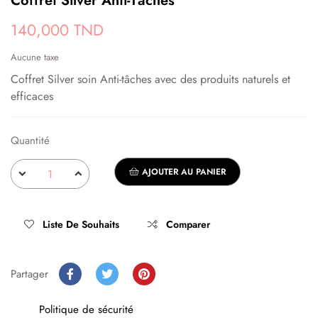
Coffret Silver Anti-Tâches
140,000 TND
Aucune taxe
Coffret Silver soin Anti-tâches avec des produits naturels et
efficaces
Quantité
AJOUTER AU PANIER
Liste De Souhaits
Comparer
Partager
Politique de sécurité