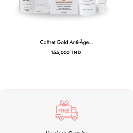
Coffret Gold Anti-Âge...
Prix
155,000 TND