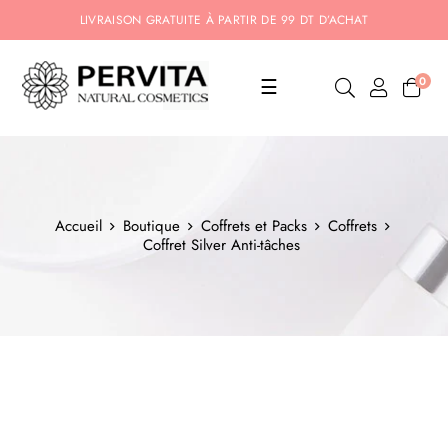
LIVRAISON GRATUITE À PARTIR DE 99 DT D’ACHAT
Basculer
0
☰
la
navigation
Accueil
Boutique
Coffrets et Packs
Coffrets
Coffret Silver Anti-tâches