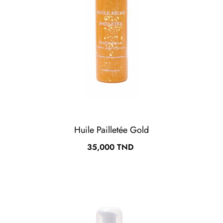
Huile Pailletée Gold
Prix
35,000 TND