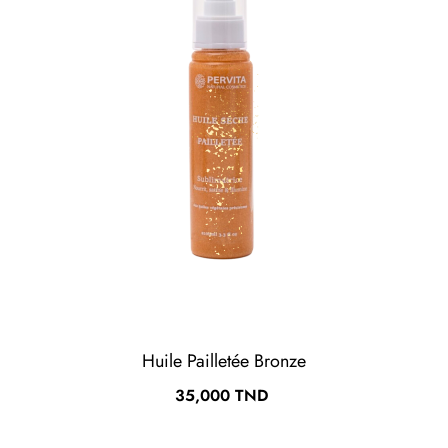
Huile Pailletée Bronze
Prix
35,000 TND