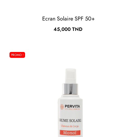
Ecran Solaire SPF 50+
Prix
45,000 TND
PROMO !