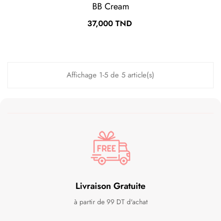
BB Cream
Prix
37,000 TND
Affichage 1-5 de 5 article(s)
Livraison Gratuite
à partir de 99 DT d'achat