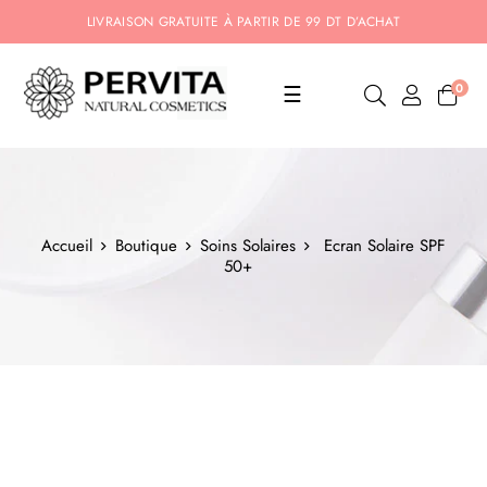
LIVRAISON GRATUITE À PARTIR DE 99 DT D’ACHAT
Basculer
0
☰
la
navigation
Accueil
Boutique
Soins Solaires
Ecran Solaire SPF
50+