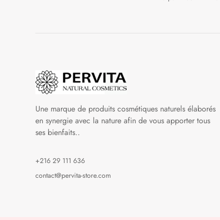
Une marque de produits cosmétiques naturels élaborés
en synergie avec la nature afin de vous apporter tous
ses bienfaits..
+216 29 111 636
contact@pervita-store.com