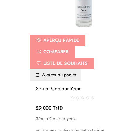
APERÇU RAPIDE
COMPARER
LISTE DE SOUHAITS
Ajouter au panier
Sérum Contour Yeux
29,000 TND
Sérum Contour yeux
anti-cernes, anti-poches et anti-rides