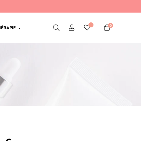
0
ÉRAPIE