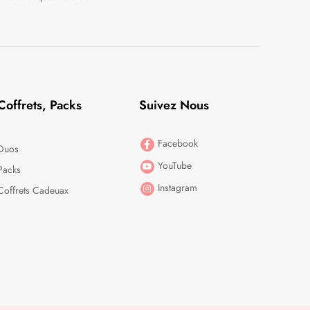
Coffrets, Packs
Suivez Nous
Facebook
Duos
YouTube
Packs
Instagram
Coffrets Cadeuax