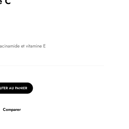
e C
iacinamide et vitamine E
UTER AU PANIER
Comparer