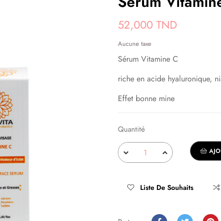
Sérum Vitamin
52,000 TND
Aucune taxe
Sérum Vitamine C
riche en acide hyaluronique, n
Effet bonne mine
Quantité
AJO
Liste De Souhaits