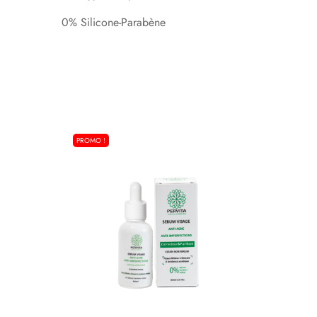
0% Silicone-Parabène
PROMO !