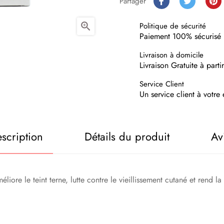
Partager

Politique de sécurité
Paiement 100% sécurisé
Livraison à domicile
Livraison Gratuite à part
Service Client
Un service client à votr
scription
Détails du produit
Av
liore le teint terne, lutte contre le vieillissement cutané et rend la