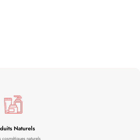
duits Naturels
s cosmétiques naturels