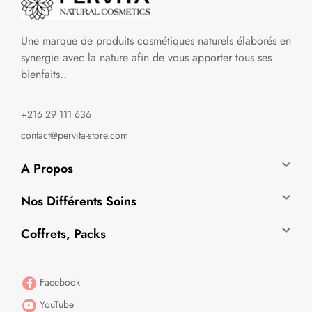
Une marque de produits cosmétiques naturels élaborés en
synergie avec la nature afin de vous apporter tous ses
bienfaits..
+216 29 111 636
contact@pervita-store.com

A Propos

Nos Différents Soins

Coffrets, Packs
Facebook
YouTube