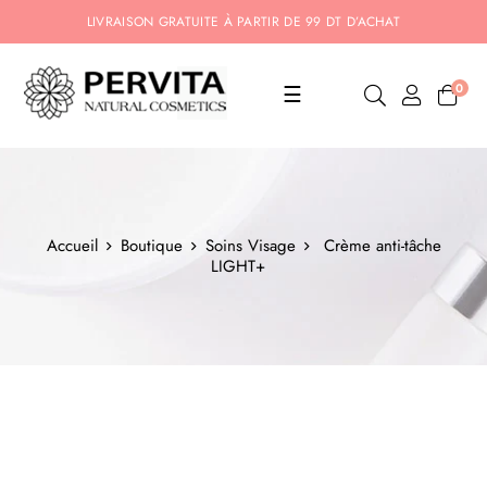
LIVRAISON GRATUITE À PARTIR DE 99 DT D’ACHAT
Basculer
0
☰
la
navigation
Accueil
Boutique
Soins Visage
Crème anti-tâche
LIGHT+