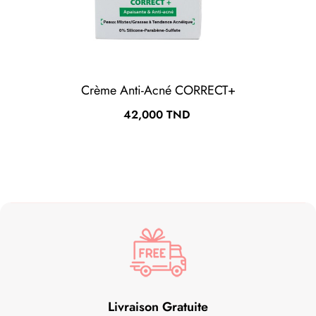
Crème Anti-Acné CORRECT+
Prix
42,000 TND
Livraison Gratuite