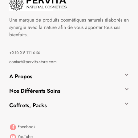
Une marque de produits cosmétiques naturels élaborés en
synergie avec la nature afin de vous apporter tous ses
bienfaits..
+216 29 111 636
contact@pervita-store.com

A Propos

Nos Différents Soins

Coffrets, Packs
Facebook
YouTube