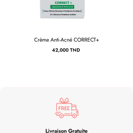
Crème Anti-Acné CORRECT+
Prix
42,000 TND
Livraison Gratuite