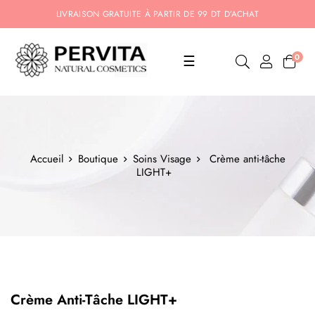
LIVRAISON GRATUITE À PARTIR DE 99 DT D’ACHAT
Basculer
0
☰
la
navigation
Accueil
Boutique
Soins Visage
Crème anti-tâche
LIGHT+
Crème Anti-Tâche LIGHT+