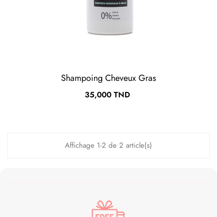
Shampoing Cheveux Gras
Prix
35,000 TND
Affichage 1-2 de 2 article(s)