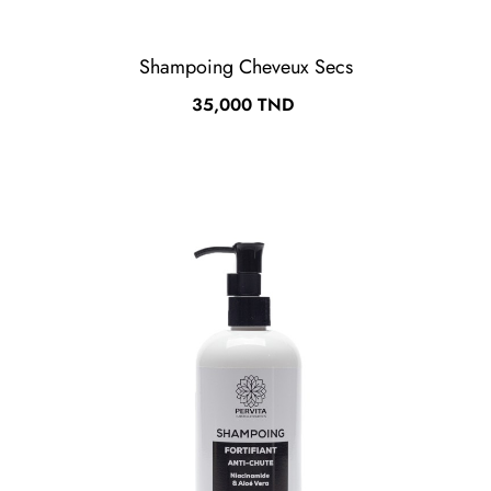
Shampoing Cheveux Secs
Prix
35,000 TND