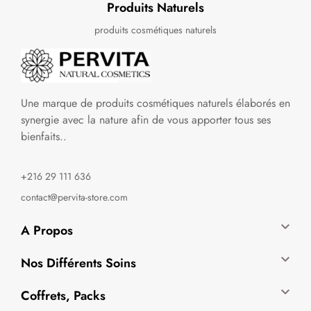
Produits Naturels
produits cosmétiques naturels
Une marque de produits cosmétiques naturels élaborés en
synergie avec la nature afin de vous apporter tous ses
bienfaits..
+216 29 111 636
contact@pervita-store.com

A Propos

Nos Différents Soins

Coffrets, Packs