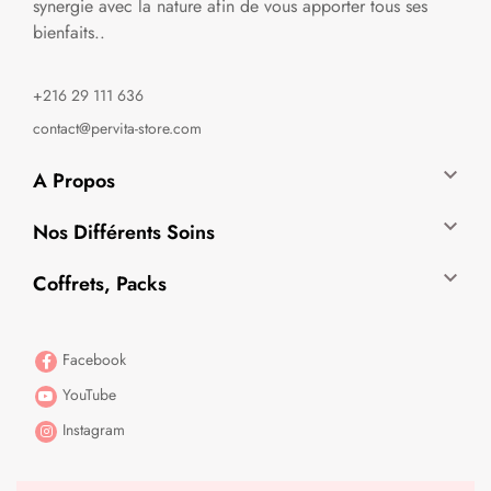
synergie avec la nature afin de vous apporter tous ses
bienfaits..
+216 29 111 636
contact@pervita-store.com

A Propos

Nos Différents Soins

Coffrets, Packs
Facebook
YouTube
Instagram