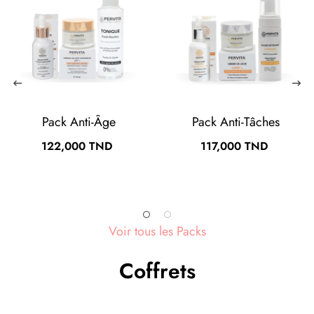
Pack Anti-Âge
Pack Anti-Tâches
Prix
Prix
122,000 TND
117,000 TND
Voir tous les Packs
Coffrets