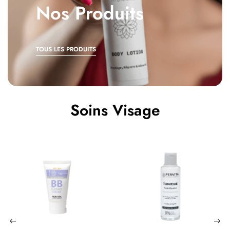
Nos Produits
TOUS LES PRODUITS
Soins Visage
PROMO !