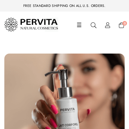
FREE STANDARD SHIPPING ON ALL U.S. ORDERS.
Basculer
0
☰
la
navigation