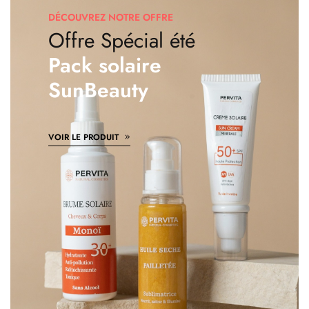
DÉCOUVREZ NOTRE OFFRE
Offre Spécial été
Pack solaire
SunBeauty
VOIR LE PRODUIT