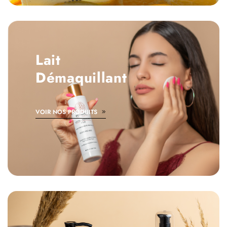
Lait
Démaquillant
VOIR NOS PRODUITS