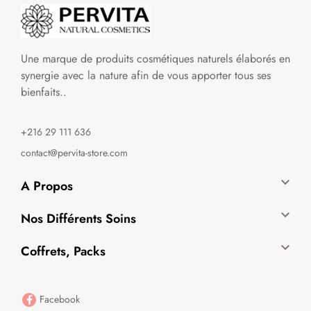
Une marque de produits cosmétiques naturels élaborés en
synergie avec la nature afin de vous apporter tous ses
bienfaits..
+216 29 111 636
contact@pervita-store.com

A Propos

Nos Différents Soins

Coffrets, Packs
Facebook