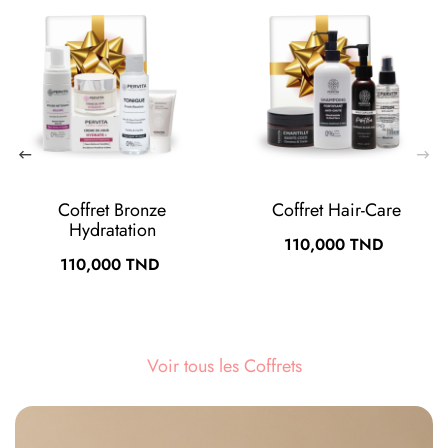
Coffret Bronze
Coffret Hair-Care
Hydratation
Prix
110,000 TND
Prix
110,000 TND
Voir tous les Coffrets